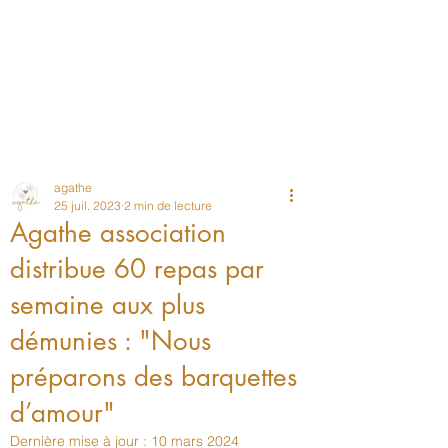
Post
agathe
25 juil. 2023
2 min de lecture
Agathe association
distribue 60 repas par
semaine aux plus
démunies : "Nous
préparons des barquettes
d’amour"
Dernière mise à jour :
10 mars 2024