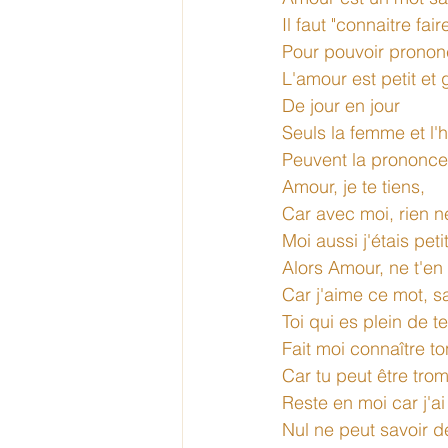
Il faut "connaitre fair
Pour pouvoir pronon
L'amour est petit et 
De jour en jour 
Seuls la femme et l
Peuvent la prononcer
Amour, je te tiens, 
Car avec moi, rien n
Moi aussi j'étais petit
Alors Amour, ne t'en
Car j'aime ce mot, s
Toi qui es plein de te
Fait moi connaître ton
Car tu peut être tro
Reste en moi car j'ai
Nul ne peut savoir d