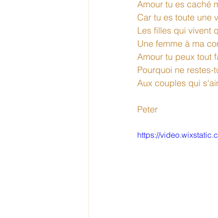
Amour tu es caché m
Car tu es toute une v
Les filles qui vivent 
Une femme à ma co
Amour tu peux tout fa
Pourquoi ne restes-t
Aux couples qui s'ai
Peter
https://video.wixsta