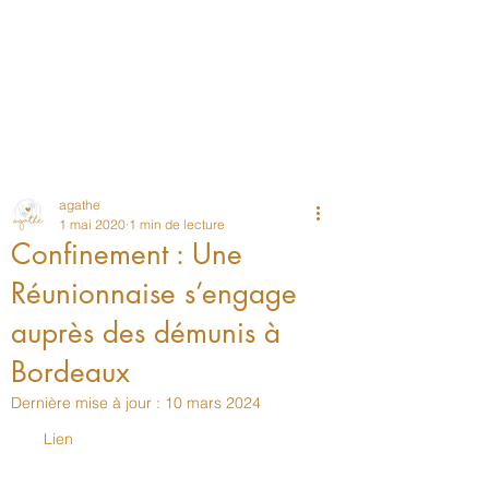
Post
agathe
1 mai 2020
1 min de lecture
Confinement : Une
Réunionnaise s’engage
auprès des démunis à
Bordeaux
Dernière mise à jour :
10 mars 2024
Lien